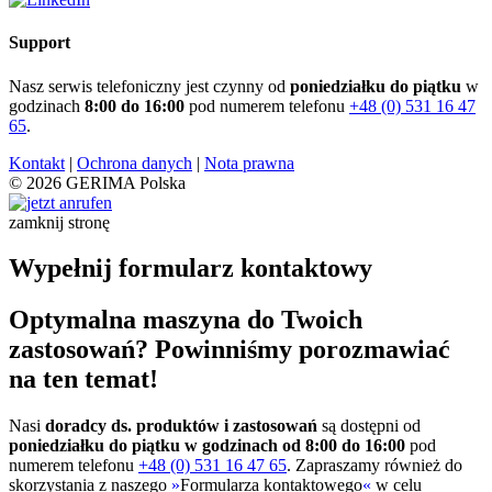
Support
Nasz serwis telefoniczny jest czynny od
poniedziałku do piątku
w
godzinach
8:00 do 16:00
pod numerem telefonu
+48 (0) 531 16 47
65
.
Kontakt
|
Ochrona danych
|
Nota prawna
© 2026 GERIMA Polska
zamknij stronę
Wypełnij formularz kontaktowy
Optymalna maszyna do Twoich
zastosowań? Powinniśmy porozmawiać
na ten temat!
Nasi
doradcy ds. produktów i zastosowań
są dostępni od
poniedziałku do piątku w godzinach od 8:00 do 16:00
pod
numerem telefonu
+48 (0) 531 16 47 65
. Zapraszamy również do
skorzystania z naszego
»
Formularza kontaktowego
«
w celu