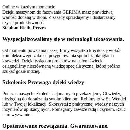
Online w każdym momencie
Dzięki maszynom do fazowania GERIMA masz prawdziwą
wartość dodaną w dłoni. Z zasady sprzedajemy i dostarczamy
czystą produktywność.
Stephan Rieth, Prezes
Wyspecjalizowaliśmy się w technologii ukosowania.
Od momentu powstania naszej firmy wszystko kręciło się wokół
kompleksowego zakresu przygotowania spoin i zaokrąglania
krawędzi. Dzięki tysiącom projektów na całym świecie
osiągnęliśmy niezrównaną wiedzę specjalistyczną, której próżno
szukać gdzie indziej.
Szkolenie: Przewaga dzięki wiedzy
Podczas naszych szkoleń stacjonarnych przekazujemy Ci wiedzę
niezbędną do doradzania swoim klientom. Robimy to w St. Wendel
lub w Twojej lokalizacji: Skorzystaj z praktycznej wiedzy naszych
inżynierów aplikacyjnych. Pomagamy zawsze radą i czynem. Rzuć
nam wyzwanie!
Opatentowane rozwiązania. Gwarantowane.