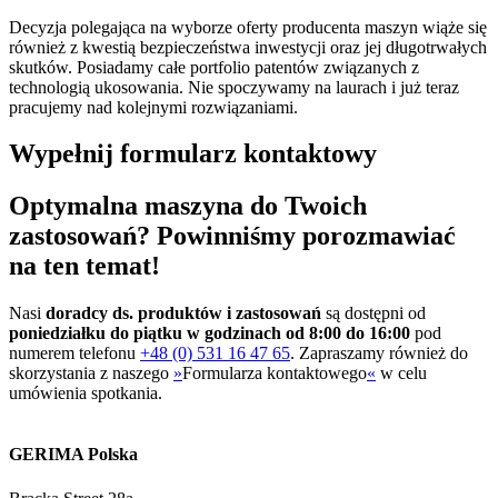
Decyzja polegająca na wyborze oferty producenta maszyn wiąże się
również z kwestią bezpieczeństwa inwestycji oraz jej długotrwałych
skutków. Posiadamy całe portfolio patentów związanych z
technologią ukosowania. Nie spoczywamy na laurach i już teraz
pracujemy nad kolejnymi rozwiązaniami.
Wypełnij formularz kontaktowy
Optymalna maszyna do Twoich
zastosowań? Powinniśmy porozmawiać
na ten temat!
Nasi
doradcy ds. produktów i zastosowań
są dostępni od
poniedziałku do piątku w godzinach od 8:00 do 16:00
pod
numerem telefonu
+48 (0) 531 16 47 65
. Zapraszamy również do
skorzystania z naszego
»
Formularza kontaktowego
«
w celu
umówienia spotkania.
GERIMA Polska