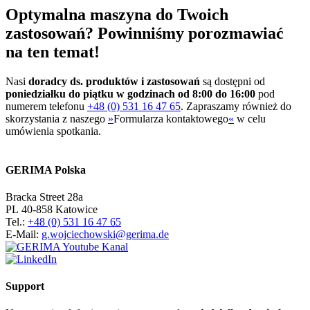
Optymalna maszyna do Twoich
zastosowań? Powinniśmy porozmawiać
na ten temat!
Nasi
doradcy ds. produktów i zastosowań
są dostępni od
poniedziałku do piątku w godzinach od 8:00 do 16:00
pod
numerem telefonu
+48 (0) 531 16 47 65
. Zapraszamy również do
skorzystania z naszego
»
Formularza kontaktowego
«
w celu
umówienia spotkania.
GERIMA Polska
Bracka Street 28a
PL 40-858 Katowice
Tel.:
+48 (0) 531 16 47 65
E-Mail:
g.wojciechowski@gerima.de
Support