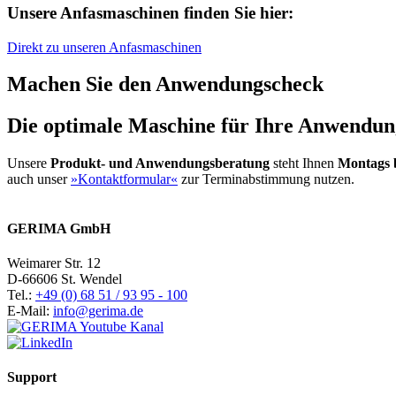
Unsere Anfasmaschinen finden Sie hier:
Direkt zu unseren Anfasmaschinen
Machen Sie den Anwendungscheck
Die optimale Maschine für Ihre Anwendung
Unsere
Produkt- und Anwendungsberatung
steht Ihnen
Montags b
auch unser
»Kontaktformular«
zur Terminabstimmung nutzen.
GERIMA GmbH
Weimarer Str. 12
D-66606 St. Wendel
Tel.:
+49 (0) 68 51 / 93 95 - 100
E-Mail:
info@gerima.de
Support