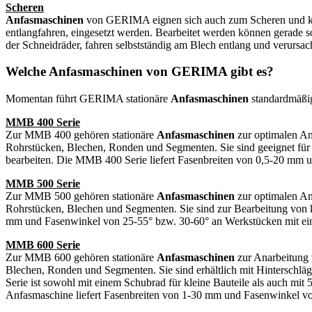
Scheren
Anfasmaschinen
von GERIMA eignen sich auch zum Scheren und könn
entlangfahren, eingesetzt werden. Bearbeitet werden können gerade 
der Schneidräder, fahren selbstständig am Blech entlang und verurs
Welche Anfasmaschinen von GERIMA gibt es?
Momentan führt GERIMA stationäre
Anfasmaschinen
standardmäßi
MMB 400 Serie
Zur MMB 400 gehören stationäre
Anfasmaschinen
zur optimalen A
Rohrstücken, Blechen, Ronden und Segmenten. Sie sind geeignet für 
bearbeiten. Die MMB 400 Serie liefert Fasenbreiten von 0,5-20 mm 
MMB 500 Serie
Zur MMB 500 gehören stationäre
Anfasmaschinen
zur optimalen A
Rohrstücken, Blechen und Segmenten. Sie sind zur Bearbeitung von 
mm und Fasenwinkel von 25-55° bzw. 30-60° an Werkstücken mit ei
MMB 600 Serie
Zur MMB 600 gehören stationäre
Anfasmaschinen
zur Anarbeitung
Blechen, Ronden und Segmenten. Sie sind erhältlich mit Hinterschl
Serie ist sowohl mit einem Schubrad für kleine Bauteile als auch mi
Anfasmaschine liefert Fasenbreiten von 1-30 mm und Fasenwinkel vo