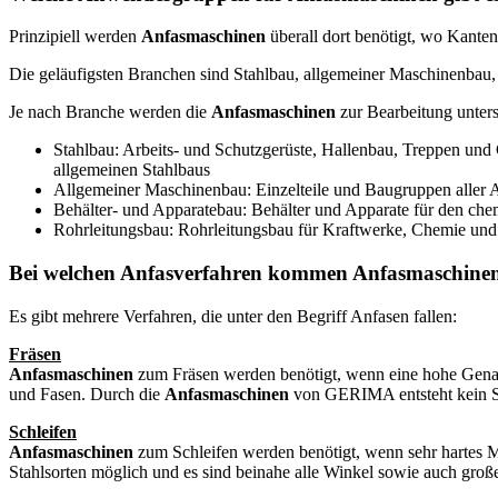
Prinzipiell werden
Anfasmaschinen
überall dort benötigt, wo Kante
Die geläufigsten Branchen sind Stahlbau, allgemeiner Maschinenbau,
Je nach Branche werden die
Anfasmaschinen
zur Bearbeitung unter
Stahlbau: Arbeits- und Schutzgerüste, Hallenbau, Treppen und
allgemeinen Stahlbaus
Allgemeiner Maschinenbau: Einzelteile und Baugruppen aller A
Behälter- und Apparatebau: Behälter und Apparate für den ch
Rohrleitungsbau: Rohrleitungsbau für Kraftwerke, Chemie un
Bei welchen Anfasverfahren kommen Anfasmaschinen
Es gibt mehrere Verfahren, die unter den Begriff Anfasen fallen:
Fräsen
Anfasmaschinen
zum Fräsen werden benötigt, wenn eine hohe Genaui
und Fasen. Durch die
Anfasmaschinen
von GERIMA entsteht kein Sc
Schleifen
Anfasmaschinen
zum Schleifen werden benötigt, wenn sehr hartes Ma
Stahlsorten möglich und es sind beinahe alle Winkel sowie auch groß