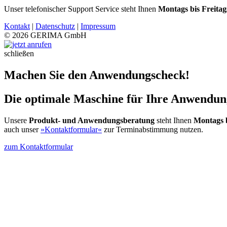
Unser telefonischer Support Service steht Ihnen
Montags bis Freitag
Kontakt
|
Datenschutz
|
Impressum
© 2026 GERIMA GmbH
schließen
Machen Sie den Anwendungscheck!
Die optimale Maschine für Ihre Anwendung
Unsere
Produkt- und Anwendungsberatung
steht Ihnen
Montags b
auch unser
»Kontaktformular«
zur Terminabstimmung nutzen.
zum Kontaktformular